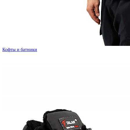
Кофты и батники