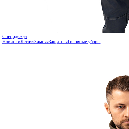
Спецодежда
Новинки
Летняя
Зимняя
Защитная
Головные уборы