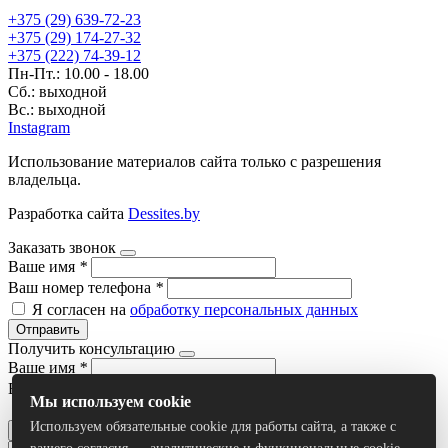
+375 (29) 639-72-23
+375 (29) 174-27-32
+375 (222) 74-39-12
Пн-Пт.: 10.00 - 18.00
Сб.: выходной
Вс.: выходной
Instagram
Использование материалов сайта только с разрешения
владельца.
Разработка сайта
Dessites.by
Заказать звонок
Ваше имя
*
Ваш номер телефона
*
Я согласен на
обработку персональных данных
Отправить
Получить консультацию
Ваше имя
*
Ваш номер телефона
*
Мы используем cookie
Я согласен на
обработку персональных данных
Используем обязательные cookie для работы сайта, а также с
Отправить