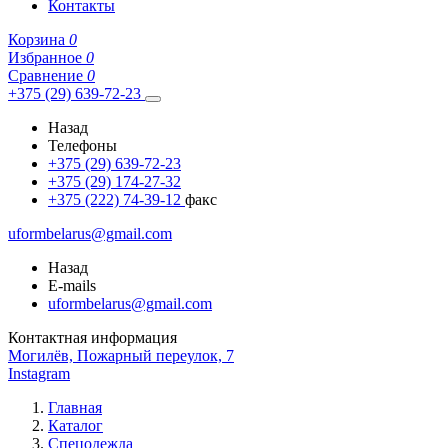
Контакты
Корзина
0
Избранное
0
Сравнение
0
+375 (29) 639-72-23
Назад
Телефоны
+375 (29) 639-72-23
+375 (29) 174-27-32
+375 (222) 74-39-12
факс
uformbelarus@gmail.com
Назад
E-mails
uformbelarus@gmail.com
Контактная информация
Могилёв, Пожарный переулок, 7
Instagram
Главная
Каталог
Спецодежда