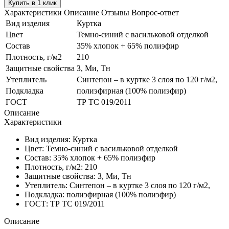
Купить в 1 клик
Характеристики
Описание
Отзывы
Вопрос-ответ
Вид изделия
Куртка
Цвет
Темно-синий с васильковой отделкой
Состав
35% хлопок + 65% полиэфир
Плотность, г/м2
210
Защитные свойства
З, Ми, Тн
Утеплитель
Синтепон – в куртке 3 слоя по 120 г/м2,
Подкладка
полиэфирная (100% полиэфир)
ГОСТ
ТР ТС 019/2011
Описание
Характеристики
Вид изделия:
Куртка
Цвет:
Темно-синий с васильковой отделкой
Состав:
35% хлопок + 65% полиэфир
Плотность, г/м2:
210
Защитные свойства:
З, Ми, Тн
Утеплитель:
Синтепон – в куртке 3 слоя по 120 г/м2,
Подкладка:
полиэфирная (100% полиэфир)
ГОСТ:
ТР ТС 019/2011
Описание