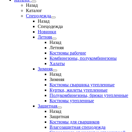
Назад
Каталог
Спецодежда
Назад
Спецодежда
Новинки
Летняя
Назад
Летняя
Костюмы рабочие
Комбинезоны, полукомбинезоны
Халаты
Зимняя
Назад
Зимняя
Костюмы сварщика утепленные
Куртки, жилеты утепленные
Полукомбинезоны, брюки утепленные
Костюмы утепленные
Защитная
Назад
Защитная
Костюмы для сварщиков
Влагозащитная спецодежда