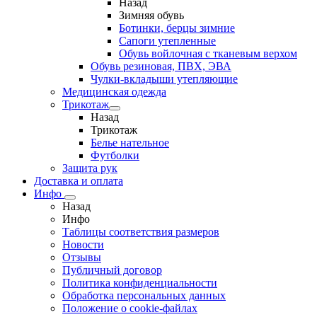
Назад
Зимняя обувь
Ботинки, берцы зимние
Сапоги утепленные
Обувь войлочная с тканевым верхом
Обувь резиновая, ПВХ, ЭВА
Чулки-вкладыши утепляющие
Медицинская одежда
Трикотаж
Назад
Трикотаж
Белье нательное
Футболки
Защита рук
Доставка и оплата
Инфо
Назад
Инфо
Таблицы соответствия размеров
Новости
Отзывы
Публичный договор
Политика конфиденциальности
Обработка персональных данных
Положение о cookie-файлах