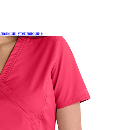
кладыши утепляющие