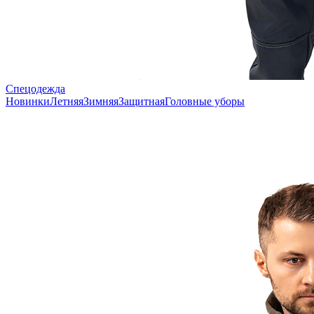
Спецодежда
Новинки
Летняя
Зимняя
Защитная
Головные уборы