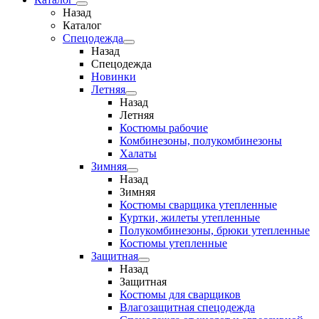
Назад
Каталог
Спецодежда
Назад
Спецодежда
Новинки
Летняя
Назад
Летняя
Костюмы рабочие
Комбинезоны, полукомбинезоны
Халаты
Зимняя
Назад
Зимняя
Костюмы сварщика утепленные
Куртки, жилеты утепленные
Полукомбинезоны, брюки утепленные
Костюмы утепленные
Защитная
Назад
Защитная
Костюмы для сварщиков
Влагозащитная спецодежда