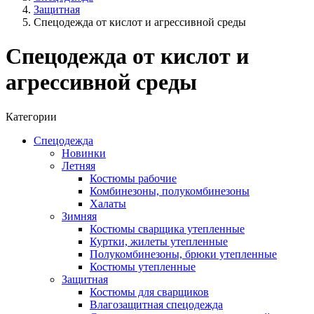
Защитная
Спецодежда от кислот и агрессивной среды
Спецодежда от кислот и
агрессивной среды
Категории
Спецодежда
Новинки
Летняя
Костюмы рабочие
Комбинезоны, полукомбинезоны
Халаты
Зимняя
Костюмы сварщика утепленные
Куртки, жилеты утепленные
Полукомбинезоны, брюки утепленные
Костюмы утепленные
Защитная
Костюмы для сварщиков
Влагозащитная спецодежда