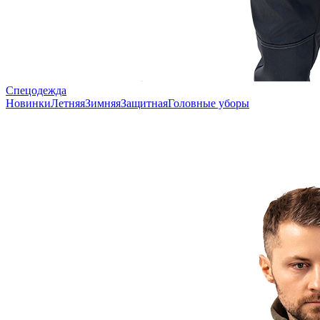
Спецодежда
Новинки
Летняя
Зимняя
Защитная
Головные уборы