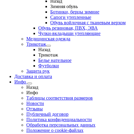
Назад
Зимняя обувь
Ботинки, берцы зимние
Сапоги утепленные
Обувь войлочная с тканевым верхом
Обувь резиновая, ПВХ, ЭВА
Чулки-вкладыши утепляющие
Медицинская одежда
Трикотаж
Назад
Трикотаж
Белье нательное
Футболки
Защита рук
Доставка и оплата
Инфо
Назад
Инфо
Таблицы соответствия размеров
Новости
Отзывы
Публичный договор
Политика конфиденциальности
Обработка персональных данных
Положение о cookie-файлах