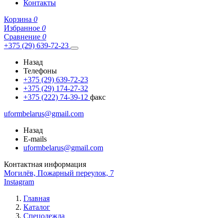
Контакты
Корзина
0
Избранное
0
Сравнение
0
+375 (29) 639-72-23
Назад
Телефоны
+375 (29) 639-72-23
+375 (29) 174-27-32
+375 (222) 74-39-12
факс
uformbelarus@gmail.com
Назад
E-mails
uformbelarus@gmail.com
Контактная информация
Могилёв, Пожарный переулок, 7
Instagram
Главная
Каталог
Спецодежда