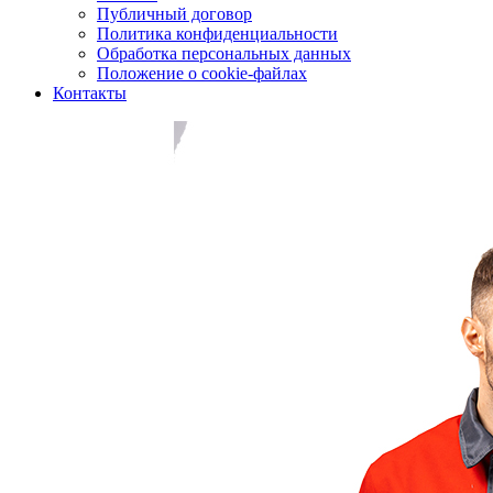
Публичный договор
Политика конфиденциальности
Обработка персональных данных
Положение о cookie-файлах
Контакты