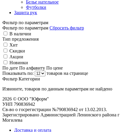
Белье нательное
Футболки
Защита рук
Фильтр по параметрам
Фильтр по параметрам
Сбросить фильтр
В наличии
Тип предложения
Хит
Скидки
Акции
Новинки
По дате
По алфавиту
По цене
Показывать по:
товаров на странице
Фильтр
Категории
Извините, товаров по данным параметрам не найдено
2026 © ООО "Юформ"
УНП 790836942
Св-во о госрегистрации №790836942 от 13.02.2013.
Зарегистрировано Администрацией Ленинского района г
Могилева
Доставка и оплата