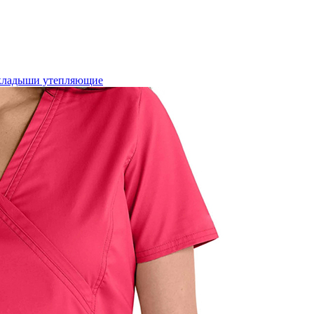
кладыши утепляющие