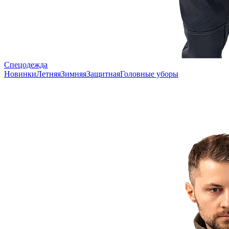
Спецодежда
Новинки
Летняя
Зимняя
Защитная
Головные уборы