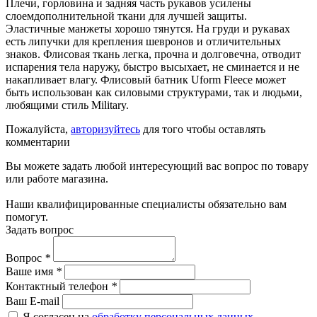
Плечи, горловина и задняя часть рукавов усилены
слоемдополнительной ткани для лучшей защиты.
Эластичные манжеты хорошо тянутся. На груди и рукавах
есть липучки для крепления шевронов и отличительных
знаков. Флисовая ткань легка, прочна и долговечна, отводит
испарения тела наружу, быстро высыхает, не сминается и не
накапливает влагу. Флисовый батник Uform Fleece может
быть использован как силовыми структурами, так и людьми,
любящими стиль Military.
Пожалуйста,
авторизуйтесь
для того чтобы оставлять
комментарии
Вы можете задать любой интересующий вас вопрос по товару
или работе магазина.
Наши квалифицированные специалисты обязательно вам
помогут.
Задать вопрос
Вопрос
*
Ваше имя
*
Контактный телефон
*
Ваш E-mail
Я согласен на
обработку персональных данных