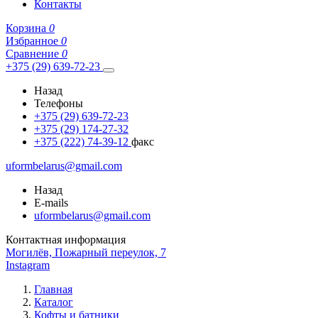
Контакты
Корзина
0
Избранное
0
Сравнение
0
+375 (29) 639-72-23
Назад
Телефоны
+375 (29) 639-72-23
+375 (29) 174-27-32
+375 (222) 74-39-12
факс
uformbelarus@gmail.com
Назад
E-mails
uformbelarus@gmail.com
Контактная информация
Могилёв, Пожарный переулок, 7
Instagram
Главная
Каталог
Кофты и батники