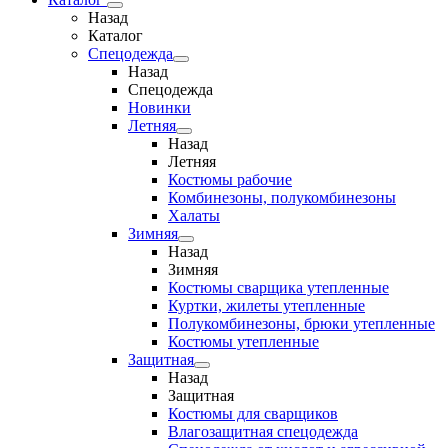
Назад
Каталог
Спецодежда
Назад
Спецодежда
Новинки
Летняя
Назад
Летняя
Костюмы рабочие
Комбинезоны, полукомбинезоны
Халаты
Зимняя
Назад
Зимняя
Костюмы сварщика утепленные
Куртки, жилеты утепленные
Полукомбинезоны, брюки утепленные
Костюмы утепленные
Защитная
Назад
Защитная
Костюмы для сварщиков
Влагозащитная спецодежда