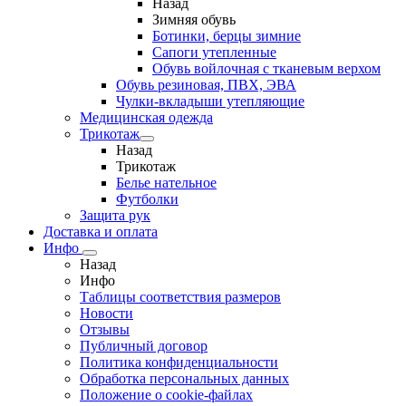
Назад
Зимняя обувь
Ботинки, берцы зимние
Сапоги утепленные
Обувь войлочная с тканевым верхом
Обувь резиновая, ПВХ, ЭВА
Чулки-вкладыши утепляющие
Медицинская одежда
Трикотаж
Назад
Трикотаж
Белье нательное
Футболки
Защита рук
Доставка и оплата
Инфо
Назад
Инфо
Таблицы соответствия размеров
Новости
Отзывы
Публичный договор
Политика конфиденциальности
Обработка персональных данных
Положение о cookie-файлах