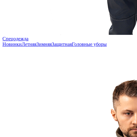
Спецодежда
Новинки
Летняя
Зимняя
Защитная
Головные уборы