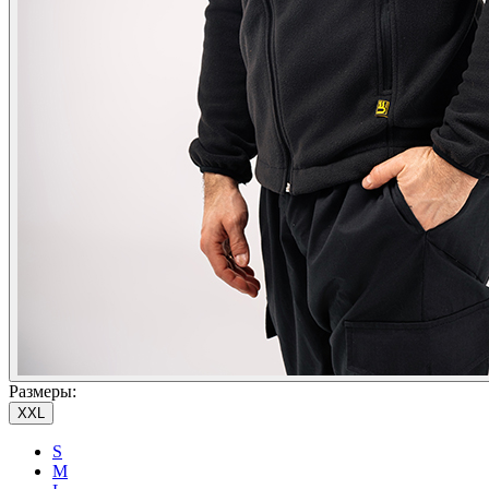
Размеры:
XXL
S
M