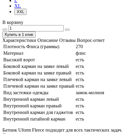
L
XL
XXL
В корзину
Купить в 1 клик
Характеристики
Описание
Отзывы
Вопрос-ответ
Плотность Флиса (граммы)
270
Материал
флис
Высокий ворот
есть
Боковой карман на замке левый
есть
Боковой карман на замке правый
есть
Плечевой карман на замке левый
есть
Плечевой карман на замке правый
есть
Вид застежки одежды
замок-молния
Внутренний карман левый
есть
Внутренний карман правый
есть
Внутренний карман для гаджетов
есть
Внутренний патайной карман
есть
Батник Uform Fleece подходит для всех тактических задач.