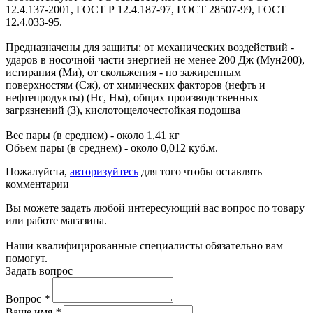
12.4.137-2001, ГОСТ Р 12.4.187-97, ГОСТ 28507-99, ГОСТ
12.4.033-95.
Предназначены для защиты: от механических воздействий -
ударов в носочной части энергией не менее 200 Дж (Мун200),
истирания (Ми), от скольжения - по зажиренным
поверхностям (Сж), от химических факторов (нефть и
нефтепродукты) (Нс, Нм), общих производственных
загрязнений (З), кислотощелочестойкая подошва
Вес пары (в среднем) - около 1,41 кг
Объем пары (в среднем) - около 0,012 куб.м.
Пожалуйста,
авторизуйтесь
для того чтобы оставлять
комментарии
Вы можете задать любой интересующий вас вопрос по товару
или работе магазина.
Наши квалифицированные специалисты обязательно вам
помогут.
Задать вопрос
Вопрос
*
Ваше имя
*