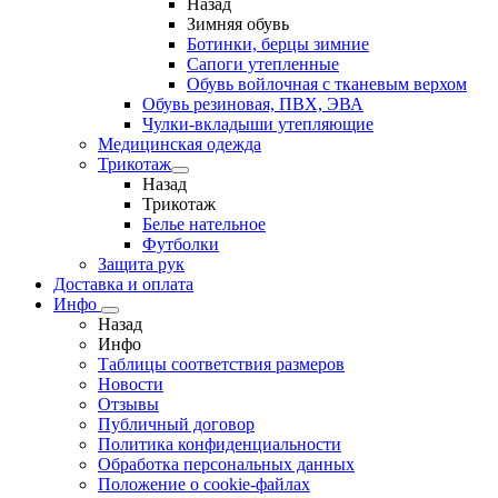
Назад
Зимняя обувь
Ботинки, берцы зимние
Сапоги утепленные
Обувь войлочная с тканевым верхом
Обувь резиновая, ПВХ, ЭВА
Чулки-вкладыши утепляющие
Медицинская одежда
Трикотаж
Назад
Трикотаж
Белье нательное
Футболки
Защита рук
Доставка и оплата
Инфо
Назад
Инфо
Таблицы соответствия размеров
Новости
Отзывы
Публичный договор
Политика конфиденциальности
Обработка персональных данных
Положение о cookie-файлах