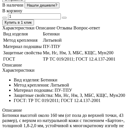
В наличии
Нашли дешевле?
В корзину
Купить в 1 клик
Характеристики
Описание
Отзывы
Вопрос-ответ
Вид изделия
Ботинки
Метод крепления
Литьевой
Материал подошвы
ПУ-ТПУ
Защитные свойства
Ми, Нс, Нм, З, МБС, КЩС, Мун200
ГОСТ
ТР ТС 019/2011; ГОСТ 12.4.137-2001
Описание
Характеристики
Вид изделия:
Ботинки
Метод крепления:
Литьевой
Материал подошвы:
ПУ-ТПУ
Защитные свойства:
Ми, Нс, Нм, З, МБС, КЩС, Мун200
ГОСТ:
ТР ТС 019/2011; ГОСТ 12.4.137-2001
Описание
Ботинки высотой около 160 мм (от пола до верхней точки, 43
размер), с верхом из натуральной кожи с тиснением «Бартон»,
толщиной 1,8-2,0 мм, устойчивой к многократному изгибу не