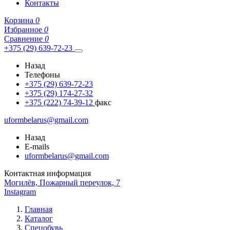
Контакты
Корзина
0
Избранное
0
Сравнение
0
+375 (29) 639-72-23
Назад
Телефоны
+375 (29) 639-72-23
+375 (29) 174-27-32
+375 (222) 74-39-12
факс
uformbelarus@gmail.com
Назад
E-mails
uformbelarus@gmail.com
Контактная информация
Могилёв, Пожарный переулок, 7
Instagram
Главная
Каталог
Спецобувь