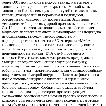
менее 600 тысяч циклов и искусственных материалов с
защитным полиуретановым покрытием. Мягкий кант,
защищающий от боковых ударов и глухой противопылевый
клапан, дублированный поролоном и подкладкой,
обеспечивают комфорт при эксплуатации. Защитный
металлический подносок ударной прочностью не менее 200
Дж. Наличие светоотражающих элементов обеспечивает
видимость человека в темноте. Комбинированная подкладка
из обладающих высокой износостойкостью и
паропроницаемостью сетчатого 3D-материала «Mesh»
красного цвета и нетканого материала, абсорбирующего
влагу. Комфортная вкладная стелька, за счет упругости
применяемого материала «EVA», дублированного
износостойким текстильным материалом, предохраняет
мышцы ног от усталости, снижая ударную нагрузку,
воздействующую на суставы во время активных физических
работ. Фурнитура – металлические петли с антикоррозийным
покрытием, для быстрой шнуровки. Надежная фиксация на
ноге с помощью шнурков с внутренним сердечником,
предотвращающим образование узлов и обеспечивающим
быструю расшнуровку. Удобная полноразмерная обувная
колодка, подошва с протектором, препятствующим
скольжению, обеспечивают высокий уровень безопасности и
комфорта. Литьевой метод крепления подошвы к заготовке
верха обуви осуществляется за счет проникновения (адгезии)