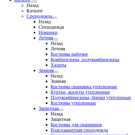
Назад
Каталог
Спецодежда
Назад
Спецодежда
Новинки
Летняя
Назад
Летняя
Костюмы рабочие
Комбинезоны, полукомбинезоны
Халаты
Зимняя
Назад
Зимняя
Костюмы сварщика утепленные
Куртки, жилеты утепленные
Полукомбинезоны, брюки утепленные
Костюмы утепленные
Защитная
Назад
Защитная
Костюмы для сварщиков
Влагозащитная спецодежда