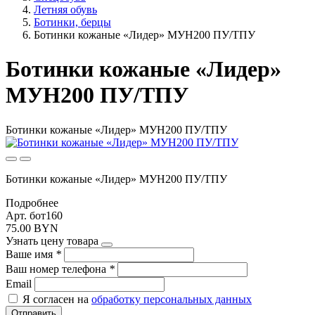
Летняя обувь
Ботинки, берцы
Ботинки кожаные «Лидер» МУН200 ПУ/ТПУ
Ботинки кожаные «Лидер»
МУН200 ПУ/ТПУ
Ботинки кожаные «Лидер» МУН200 ПУ/ТПУ
Ботинки кожаные «Лидер» МУН200 ПУ/ТПУ
Подробнее
Арт. бот160
75.00 BYN
Узнать цену товара
Ваше имя
*
Ваш номер телефона
*
Email
Я согласен на
обработку персональных данных
Отправить