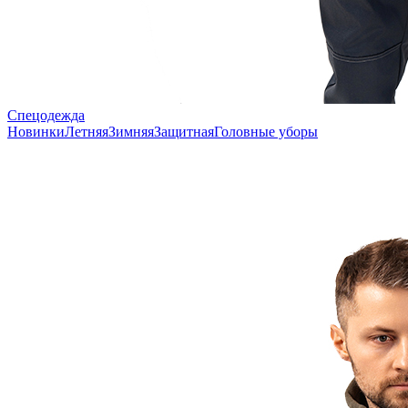
Спецодежда
Новинки
Летняя
Зимняя
Защитная
Головные уборы