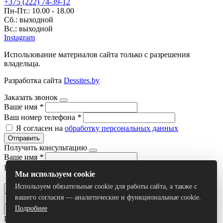
+375 (222) 74-39-12
Пн-Пт.: 10.00 - 18.00
Сб.: выходной
Вс.: выходной
Instagram
Использование материалов сайта только с разрешения
владельца.
Разработка сайта
Dessites.by
Заказать звонок
Ваше имя
*
Ваш номер телефона
*
Я согласен на
обработку персональных данных
Отправить
Получить консультацию
Ваше имя
*
Ваш номер телефона
*
Мы используем cookie
Я согласен на
обработку персональных данных
Используем обязательные cookie для работы сайта, а также с
Отправить
вашего согласия — аналитические и функциональные cookie.
Подробнее
Все результаты