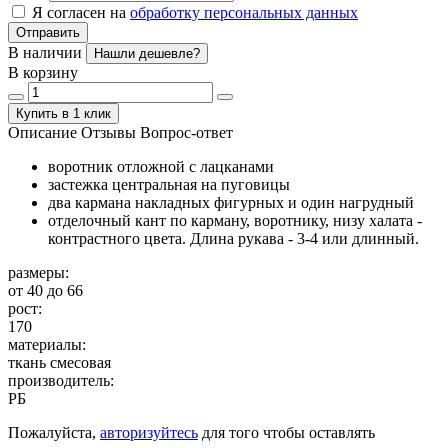
Я согласен на
обработку персональных данных
Отправить
В наличии
Нашли дешевле?
В корзину
Купить в 1 клик
Описание
Отзывы
Вопрос-ответ
воротник отложной с лацканами
застежка центральная на пуговицы
два кармана накладных фигурных и один нагрудный
отделочный кант по карману, воротнику, низу халата -
контрастного цвета. Длина рукава - 3-4 или длинный.
размеры:
от 40 до 66
рост:
170
материалы:
ткань смесовая
производитель:
РБ
Пожалуйста,
авторизуйтесь
для того чтобы оставлять