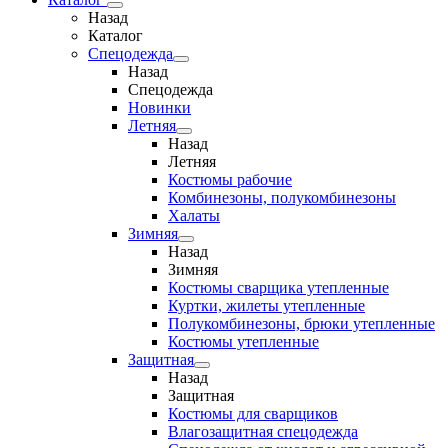
Назад
Каталог
Спецодежда
Назад
Спецодежда
Новинки
Летняя
Назад
Летняя
Костюмы рабочие
Комбинезоны, полукомбинезоны
Халаты
Зимняя
Назад
Зимняя
Костюмы сварщика утепленные
Куртки, жилеты утепленные
Полукомбинезоны, брюки утепленные
Костюмы утепленные
Защитная
Назад
Защитная
Костюмы для сварщиков
Влагозащитная спецодежда