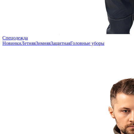
Спецодежда
Новинки
Летняя
Зимняя
Защитная
Головные уборы