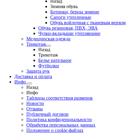
Назад
Зимняя обувь
Ботинки, берцы зимние
Сапоги утепленные
Обувь войлочная с тканевым верхом
Обувь резиновая, ПВХ, ЭВА
Чулки-вкладыши утепляющие
Медицинская одежда
Трикотаж
Назад
Трикотаж
Белье нательное
Футболки
Защита рук
Доставка и оплата
Инфо
Назад
Инфо
Таблицы соответствия размеров
Новости
Отзывы
Публичный договор
Политика конфиденциальности
Обработка персональных данных
Положение о cookie-файлах