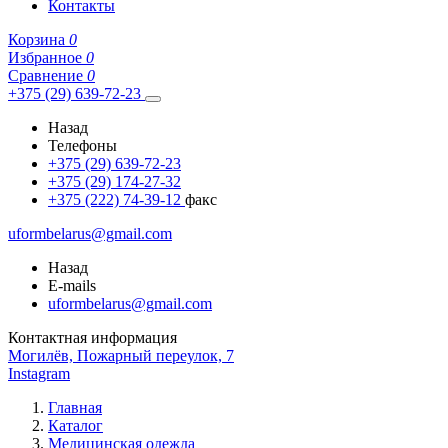
Контакты
Корзина
0
Избранное
0
Сравнение
0
+375 (29) 639-72-23
Назад
Телефоны
+375 (29) 639-72-23
+375 (29) 174-27-32
+375 (222) 74-39-12
факс
uformbelarus@gmail.com
Назад
E-mails
uformbelarus@gmail.com
Контактная информация
Могилёв, Пожарный переулок, 7
Instagram
Главная
Каталог
Медицинская одежда