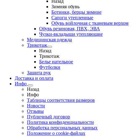
Назад
Зимняя обувь
Ботинки, берцы зимние
Сапоги утепленные
Обувь войлочная с тканевым верхом
Обувь резиновая, ПВХ, ЭВА
Чулки-вкладыши утепляющие
Медицинская одежда
Трикотаж
Назад
Трикотаж
Белье нательное
Футболки
Защита рук
Доставка и оплата
Инфо
Назад
Инфо
Таблицы соответствия размеров
Новости
Отзывы
Публичный договор
Политика конфиденциальности
Обработка персональных данных
Положение о cookie-файлах