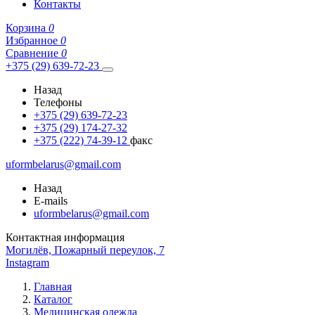
Контакты
Корзина
0
Избранное
0
Сравнение
0
+375 (29) 639-72-23
Назад
Телефоны
+375 (29) 639-72-23
+375 (29) 174-27-32
+375 (222) 74-39-12
факс
uformbelarus@gmail.com
Назад
E-mails
uformbelarus@gmail.com
Контактная информация
Могилёв, Пожарный переулок, 7
Instagram
Главная
Каталог
Медицинская одежда