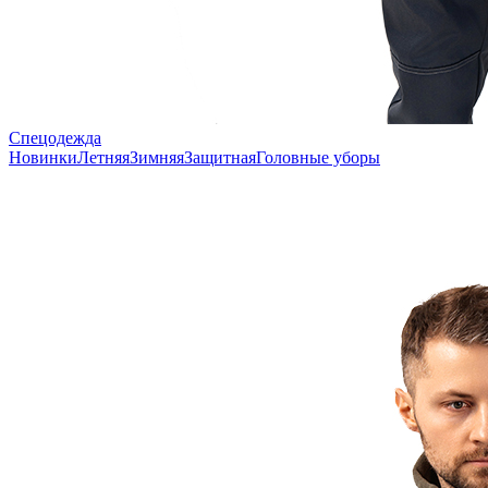
Спецодежда
Новинки
Летняя
Зимняя
Защитная
Головные уборы