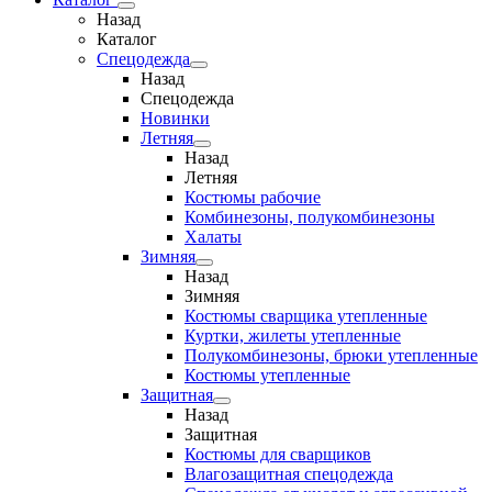
Назад
Каталог
Спецодежда
Назад
Спецодежда
Новинки
Летняя
Назад
Летняя
Костюмы рабочие
Комбинезоны, полукомбинезоны
Халаты
Зимняя
Назад
Зимняя
Костюмы сварщика утепленные
Куртки, жилеты утепленные
Полукомбинезоны, брюки утепленные
Костюмы утепленные
Защитная
Назад
Защитная
Костюмы для сварщиков
Влагозащитная спецодежда