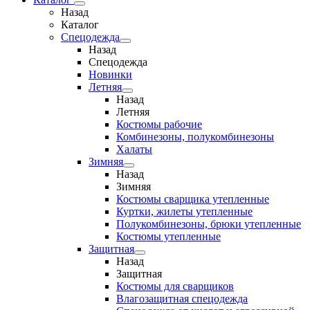
Назад
Каталог
Спецодежда
Назад
Спецодежда
Новинки
Летняя
Назад
Летняя
Костюмы рабочие
Комбинезоны, полукомбинезоны
Халаты
Зимняя
Назад
Зимняя
Костюмы сварщика утепленные
Куртки, жилеты утепленные
Полукомбинезоны, брюки утепленные
Костюмы утепленные
Защитная
Назад
Защитная
Костюмы для сварщиков
Влагозащитная спецодежда