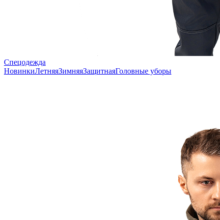
Спецодежда
Новинки
Летняя
Зимняя
Защитная
Головные уборы