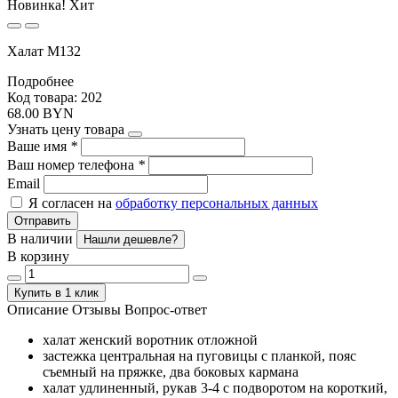
Новинка!
Хит
Халат М132
Подробнее
Код товара: 202
68.00 BYN
Узнать цену товара
Ваше имя
*
Ваш номер телефона
*
Email
Я согласен на
обработку персональных данных
Отправить
В наличии
Нашли дешевле?
В корзину
Купить в 1 клик
Описание
Отзывы
Вопрос-ответ
халат женский воротник отложной
застежка центральная на пуговицы с планкой, пояс
съемный на пряжке, два боковых кармана
халат удлиненный, рукав 3-4 с подворотом на короткий,