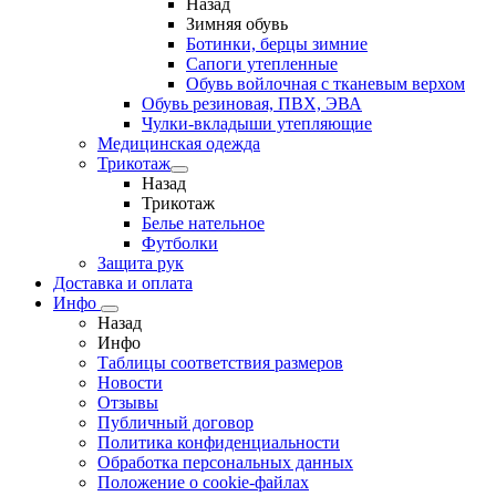
Назад
Зимняя обувь
Ботинки, берцы зимние
Сапоги утепленные
Обувь войлочная с тканевым верхом
Обувь резиновая, ПВХ, ЭВА
Чулки-вкладыши утепляющие
Медицинская одежда
Трикотаж
Назад
Трикотаж
Белье нательное
Футболки
Защита рук
Доставка и оплата
Инфо
Назад
Инфо
Таблицы соответствия размеров
Новости
Отзывы
Публичный договор
Политика конфиденциальности
Обработка персональных данных
Положение о cookie-файлах