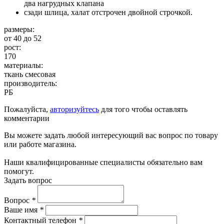
два нагрудных клапана
сзади шлица, халат отстрочен двойной строчкой.
размеры:
от 40 до 52
рост:
170
материалы:
ткань смесовая
производитель:
РБ
Пожалуйста,
авторизуйтесь
для того чтобы оставлять
комментарии
Вы можете задать любой интересующий вас вопрос по товару
или работе магазина.
Наши квалифицированные специалисты обязательно вам
помогут.
Задать вопрос
Вопрос
*
Ваше имя
*
Контактный телефон
*