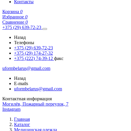
Контакты
Корзина
0
Избранное
0
Сравнение
0
+375 (29) 639-72-23
Назад
Телефоны
+375 (29) 639-72-23
+375 (29) 174-27-32
+375 (222) 74-39-12
факс
uformbelarus@gmail.com
Назад
E-mails
uformbelarus@gmail.com
Контактная информация
Могилёв, Пожарный переулок, 7
Instagram
Главная
Каталог
Медицинская одежда