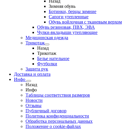
Назад
Зимняя обувь
Ботинки, берцы зимние
Сапоги утепленные
Обувь войлочная с тканевым верхом
Обувь резиновая, ПВХ, ЭВА
Чулки-вкладыши утепляющие
Медицинская одежда
Трикотаж
Назад
Трикотаж
Белье нательное
Футболки
Защита рук
Доставка и оплата
Инфо
Назад
Инфо
Таблицы соответствия размеров
Новости
Отзывы
Публичный договор
Политика конфиденциальности
Обработка персональных данных
Положение о cookie-файлах