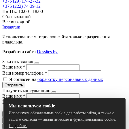
+375 (29) 174-27-32
+375 (222) 74-39-12
Пн-Пт.: 10.00 - 18.00
Сб.: выходной
Вс.: выходной
Instagram
Использование материалов сайта только с разрешения
владельца.
Разработка сайта
Dessites.by
Заказать звонок
Ваше имя
*
Ваш номер телефона
*
Я согласен на
обработку персональных данных
Отправить
Получить консультацию
Ваше имя
*
Ваш номер телефона
*
Мы используем cookie
Я согласен на
обработку персональных данных
Используем обязательные cookie для работы сайта, а также с
Отправить
вашего согласия — аналитические и функциональные cookie.
Подробнее