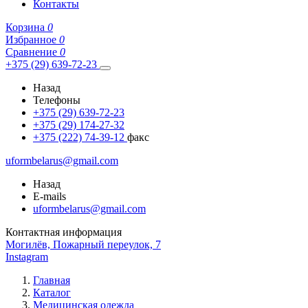
Контакты
Корзина
0
Избранное
0
Сравнение
0
+375 (29) 639-72-23
Назад
Телефоны
+375 (29) 639-72-23
+375 (29) 174-27-32
+375 (222) 74-39-12
факс
uformbelarus@gmail.com
Назад
E-mails
uformbelarus@gmail.com
Контактная информация
Могилёв, Пожарный переулок, 7
Instagram
Главная
Каталог
Медицинская одежда