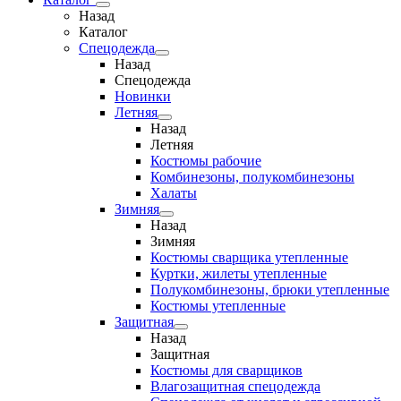
Назад
Каталог
Спецодежда
Назад
Спецодежда
Новинки
Летняя
Назад
Летняя
Костюмы рабочие
Комбинезоны, полукомбинезоны
Халаты
Зимняя
Назад
Зимняя
Костюмы сварщика утепленные
Куртки, жилеты утепленные
Полукомбинезоны, брюки утепленные
Костюмы утепленные
Защитная
Назад
Защитная
Костюмы для сварщиков
Влагозащитная спецодежда