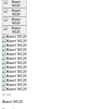
Жакет М120