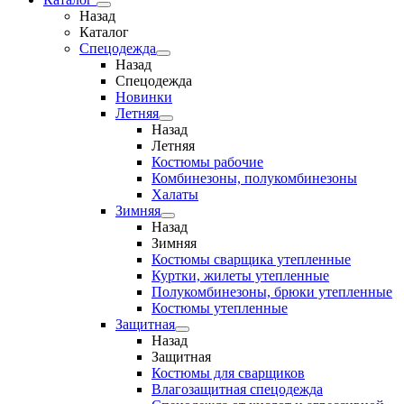
Назад
Каталог
Спецодежда
Назад
Спецодежда
Новинки
Летняя
Назад
Летняя
Костюмы рабочие
Комбинезоны, полукомбинезоны
Халаты
Зимняя
Назад
Зимняя
Костюмы сварщика утепленные
Куртки, жилеты утепленные
Полукомбинезоны, брюки утепленные
Костюмы утепленные
Защитная
Назад
Защитная
Костюмы для сварщиков
Влагозащитная спецодежда