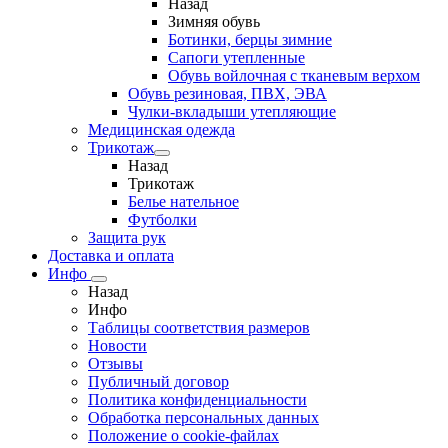
Назад
Зимняя обувь
Ботинки, берцы зимние
Сапоги утепленные
Обувь войлочная с тканевым верхом
Обувь резиновая, ПВХ, ЭВА
Чулки-вкладыши утепляющие
Медицинская одежда
Трикотаж
Назад
Трикотаж
Белье нательное
Футболки
Защита рук
Доставка и оплата
Инфо
Назад
Инфо
Таблицы соответствия размеров
Новости
Отзывы
Публичный договор
Политика конфиденциальности
Обработка персональных данных
Положение о cookie-файлах