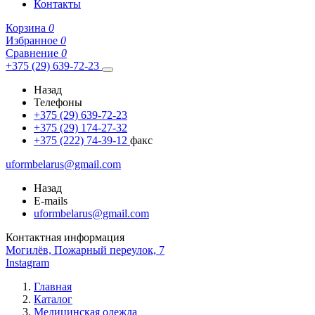
Контакты
Корзина
0
Избранное
0
Сравнение
0
+375 (29) 639-72-23
Назад
Телефоны
+375 (29) 639-72-23
+375 (29) 174-27-32
+375 (222) 74-39-12
факс
uformbelarus@gmail.com
Назад
E-mails
uformbelarus@gmail.com
Контактная информация
Могилёв, Пожарный переулок, 7
Instagram
Главная
Каталог
Медицинская одежда