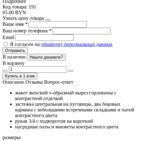
Подробнее
Код товара: 191
65.00 BYN
Узнать цену товара
Ваше имя
*
Ваш номер телефона
*
Email
Я согласен на
обработку персональных данных
Отправить
В наличии
Нашли дешевле?
В корзину
Купить в 1 клик
Описание
Отзывы
Вопрос-ответ
жакет женский v-образный вырез горловины с
контрастной отделкой
застежка центральная на пуговицы, два боковых
кармана с небольшими встречными складками и патой
контрастного цвета
рукав 3/4 с подворотом на короткий
нагрудные паты и манжеты контрастного цвета
размеры: