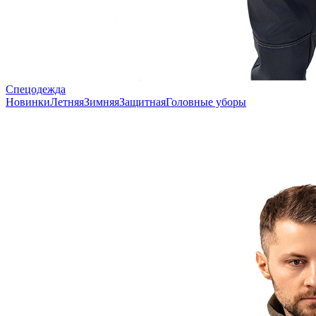
Спецодежда
Новинки
Летняя
Зимняя
Защитная
Головные уборы