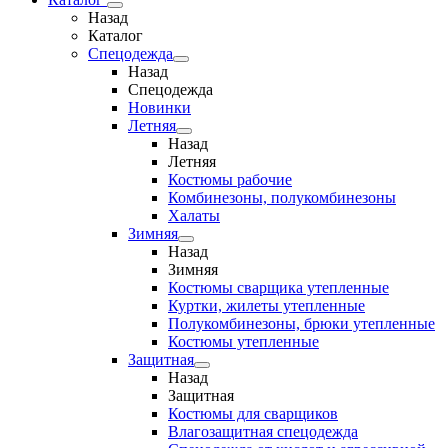
Назад
Каталог
Спецодежда
Назад
Спецодежда
Новинки
Летняя
Назад
Летняя
Костюмы рабочие
Комбинезоны, полукомбинезоны
Халаты
Зимняя
Назад
Зимняя
Костюмы сварщика утепленные
Куртки, жилеты утепленные
Полукомбинезоны, брюки утепленные
Костюмы утепленные
Защитная
Назад
Защитная
Костюмы для сварщиков
Влагозащитная спецодежда