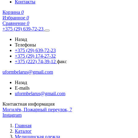
Контакты
Корзина
0
Избранное
0
Сравнение
0
+375 (29) 639-72-23
Назад
Телефоны
+375 (29) 639-72-23
+375 (29) 174-27-32
+375 (222) 74-39-12
факс
uformbelarus@gmail.com
Назад
E-mails
uformbelarus@gmail.com
Контактная информация
Могилёв, Пожарный переулок, 7
Instagram
Главная
Каталог
Медицинская одежда