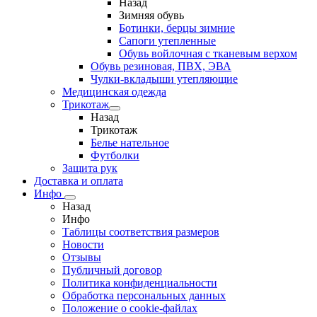
Назад
Зимняя обувь
Ботинки, берцы зимние
Сапоги утепленные
Обувь войлочная с тканевым верхом
Обувь резиновая, ПВХ, ЭВА
Чулки-вкладыши утепляющие
Медицинская одежда
Трикотаж
Назад
Трикотаж
Белье нательное
Футболки
Защита рук
Доставка и оплата
Инфо
Назад
Инфо
Таблицы соответствия размеров
Новости
Отзывы
Публичный договор
Политика конфиденциальности
Обработка персональных данных
Положение о cookie-файлах