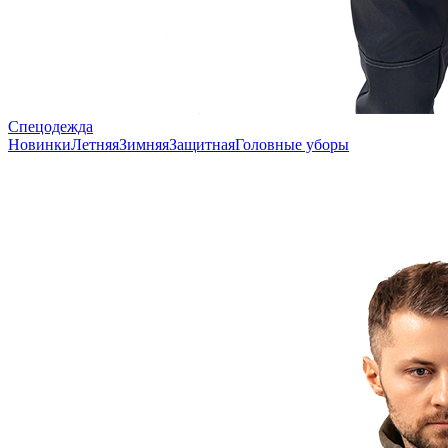
Спецодежда
Новинки
Летняя
Зимняя
Защитная
Головные уборы