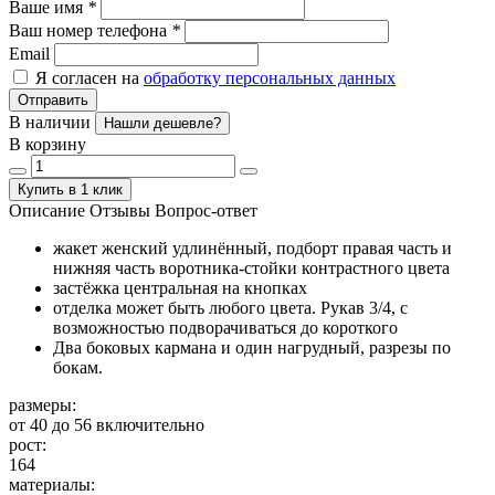
Ваше имя
*
Ваш номер телефона
*
Email
Я согласен на
обработку персональных данных
Отправить
В наличии
Нашли дешевле?
В корзину
Купить в 1 клик
Описание
Отзывы
Вопрос-ответ
жакет женский удлинённый, подборт правая часть и
нижняя часть воротника-стойки контрастного цвета
застёжка центральная на кнопках
отделка может быть любого цвета. Рукав 3/4, с
возможностью подворачиваться до короткого
Два боковых кармана и один нагрудный, разрезы по
бокам.
размеры:
от 40 до 56 включительно
рост:
164
материалы: