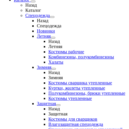
Назад
Каталог
Спецодежда
Назад
Спецодежда
Новинки
Летняя
Назад
Летняя
Костюмы рабочие
Комбинезоны, полукомбинезоны
Халаты
Зимняя
Назад
Зимняя
Костюмы сварщика утепленные
Куртки, жилеты утепленные
Полукомбинезоны, брюки утепленные
Костюмы утепленные
Защитная
Назад
Защитная
Костюмы для сварщиков
Влагозащитная спецодежда