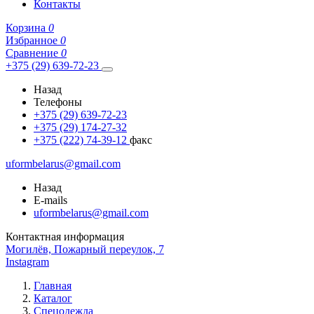
Контакты
Корзина
0
Избранное
0
Сравнение
0
+375 (29) 639-72-23
Назад
Телефоны
+375 (29) 639-72-23
+375 (29) 174-27-32
+375 (222) 74-39-12
факс
uformbelarus@gmail.com
Назад
E-mails
uformbelarus@gmail.com
Контактная информация
Могилёв, Пожарный переулок, 7
Instagram
Главная
Каталог
Спецодежда