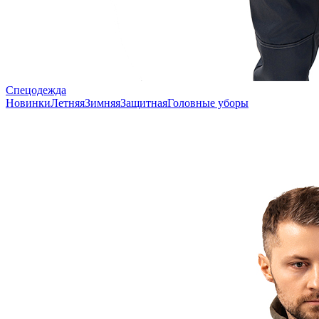
Спецодежда
Новинки
Летняя
Зимняя
Защитная
Головные уборы