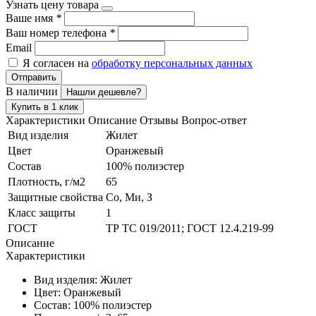
Узнать цену товара
Ваше имя
*
Ваш номер телефона
*
Email
Я согласен на
обработку персональных данных
Отправить
В наличии
Нашли дешевле?
Купить в 1 клик
Характеристики
Описание
Отзывы
Вопрос-ответ
Вид изделия
Жилет
Цвет
Оранжевый
Состав
100% полиэстер
Плотность, г/м2
65
Защитные свойства
Со, Ми, З
Класс защиты
1
ГОСТ
ТР ТС 019/2011; ГОСТ 12.4.219-99
Описание
Характеристики
Вид изделия:
Жилет
Цвет:
Оранжевый
Состав:
100% полиэстер