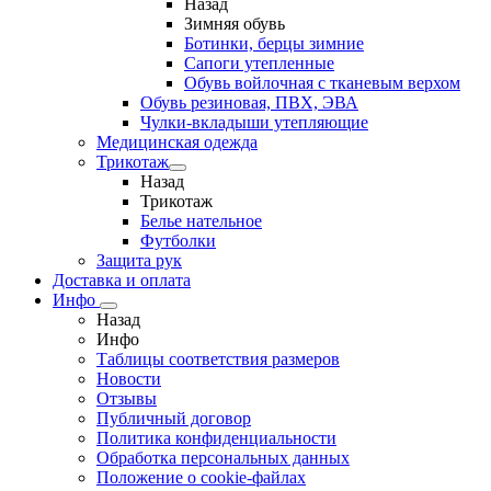
Назад
Зимняя обувь
Ботинки, берцы зимние
Сапоги утепленные
Обувь войлочная с тканевым верхом
Обувь резиновая, ПВХ, ЭВА
Чулки-вкладыши утепляющие
Медицинская одежда
Трикотаж
Назад
Трикотаж
Белье нательное
Футболки
Защита рук
Доставка и оплата
Инфо
Назад
Инфо
Таблицы соответствия размеров
Новости
Отзывы
Публичный договор
Политика конфиденциальности
Обработка персональных данных
Положение о cookie-файлах