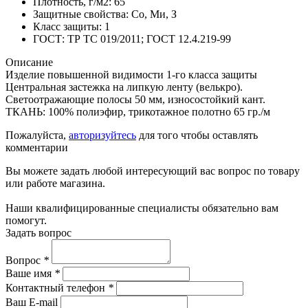
Плотность, г/м2:
65
Защитные свойства:
Со, Ми, З
Класс защиты:
1
ГОСТ:
ТР ТС 019/2011; ГОСТ 12.4.219-99
Описание
Изделие повышенной видимости 1-го класса защиты
Центральная застежка на липкую ленту (велькро).
Светоотражающие полосы 50 мм, износостойкий кант.
ТКАНЬ: 100% полиэфир, трикотажное полотно 65 гр./м
Пожалуйста,
авторизуйтесь
для того чтобы оставлять
комментарии
Вы можете задать любой интересующий вас вопрос по товару
или работе магазина.
Наши квалифицированные специалисты обязательно вам
помогут.
Задать вопрос
Вопрос
*
Ваше имя
*
Контактный телефон
*
Ваш E-mail