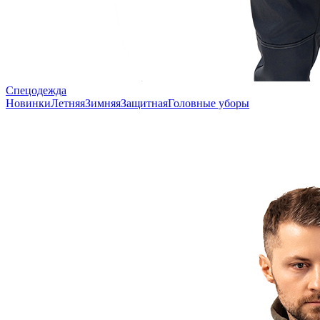
Спецодежда
Новинки
Летняя
Зимняя
Защитная
Головные уборы