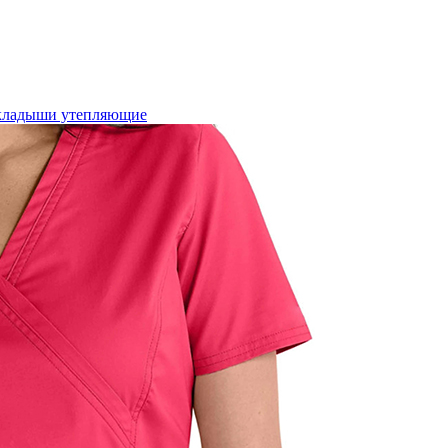
кладыши утепляющие