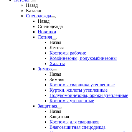
Назад
Каталог
Спецодежда
Назад
Спецодежда
Новинки
Летняя
Назад
Летняя
Костюмы рабочие
Комбинезоны, полукомбинезоны
Халаты
Зимняя
Назад
Зимняя
Костюмы сварщика утепленные
Куртки, жилеты утепленные
Полукомбинезоны, брюки утепленные
Костюмы утепленные
Защитная
Назад
Защитная
Костюмы для сварщиков
Влагозащитная спецодежда