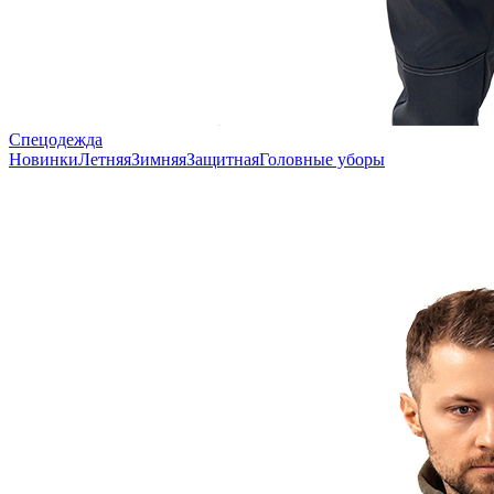
Спецодежда
Новинки
Летняя
Зимняя
Защитная
Головные уборы