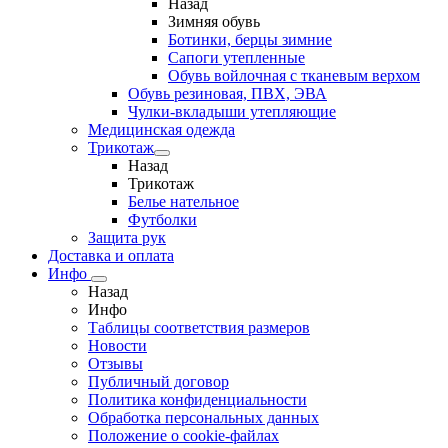
Назад
Зимняя обувь
Ботинки, берцы зимние
Сапоги утепленные
Обувь войлочная с тканевым верхом
Обувь резиновая, ПВХ, ЭВА
Чулки-вкладыши утепляющие
Медицинская одежда
Трикотаж
Назад
Трикотаж
Белье нательное
Футболки
Защита рук
Доставка и оплата
Инфо
Назад
Инфо
Таблицы соответствия размеров
Новости
Отзывы
Публичный договор
Политика конфиденциальности
Обработка персональных данных
Положение о cookie-файлах