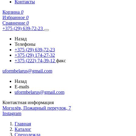
Контакты
Корзина
0
Избранное
0
Сравнение
0
+375 (29) 639-72-23
Назад
Телефоны
+375 (29) 639-72-23
+375 (29) 174-27-32
+375 (222) 74-39-12
факс
uformbelarus@gmail.com
Назад
E-mails
uformbelarus@gmail.com
Контактная информация
Могилёв, Пожарный переулок, 7
Instagram
Главная
Каталог
Спецодежда