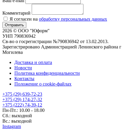
Ваш e-mail
Комментарий
Я согласен на
обработку персональных данных
Отправить
2026 © ООО "Юформ"
УНП 790836942
Св-во о госрегистрации №790836942 от 13.02.2013.
Зарегистрировано Администрацией Ленинского района г
Могилева
Доставка и оплата
Новости
Политика конфиденциальности
Контакты
Положение о cookie-файлах
+375 (29) 639-72-23
+375 (29) 174-27-32
+375 (222) 74-39-12
Пн-Пт.: 10.00 - 18.00
Сб.: выходной
Вс.: выходной
Instagram