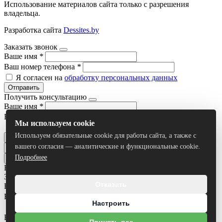
Использование материалов сайта только с разрешения
владельца.
Разработка сайта
Dessites.by
Заказать звонок
Ваше имя
*
Ваш номер телефона
*
Я согласен на
обработку персональных данных
Отправить
Получить консультацию
Ваше имя
*
Ваш номер телефона
*
Мы используем cookie
Я согласен на
обработку персональных данных
Используем обязательные cookie для работы сайта, а также с
Отправить
вашего согласия — аналитические и функциональные cookie.
Подробнее
Все результаты
Задать вопрос
Отказать
Ваше имя
*
Ваш номер телефона
*
Настроить
Ваш вопрос