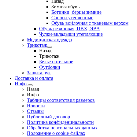
Назад
Зимняя обувь
Ботинки, берцы зимние
Сапоги утепленные
Обувь войлочная с тканевым верхом
Обувь резиновая, ПВХ, ЭВА
Чулки-вкладыши утепляющие
Медицинская одежда
Трикотаж
Назад
Трикотаж
Белье нательное
Футболки
Защита рук
Доставка и оплата
Инфо
Назад
Инфо
Таблицы соответствия размеров
Новости
Отзывы
Публичный договор
Политика конфиденциальности
Обработка персональных данных
Положение о cookie-файлах