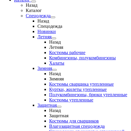
Назад
Каталог
Спецодежда
Назад
Спецодежда
Новинки
Летняя
Назад
Летняя
Костюмы рабочие
Комбинезоны, полукомбинезоны
Халаты
Зимняя
Назад
Зимняя
Костюмы сварщика утепленные
Куртки, жилеты утепленные
Полукомбинезоны, брюки утепленные
Костюмы утепленные
Защитная
Назад
Защитная
Костюмы для сварщиков
Влагозащитная спецодежда