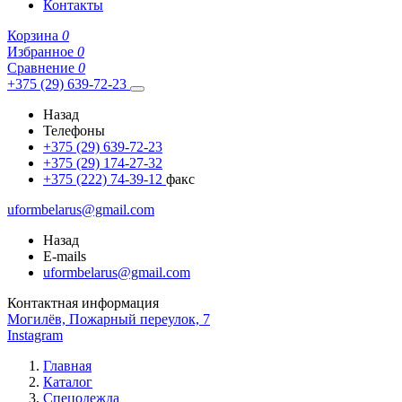
Контакты
Корзина
0
Избранное
0
Сравнение
0
+375 (29) 639-72-23
Назад
Телефоны
+375 (29) 639-72-23
+375 (29) 174-27-32
+375 (222) 74-39-12
факс
uformbelarus@gmail.com
Назад
E-mails
uformbelarus@gmail.com
Контактная информация
Могилёв, Пожарный переулок, 7
Instagram
Главная
Каталог
Спецодежда