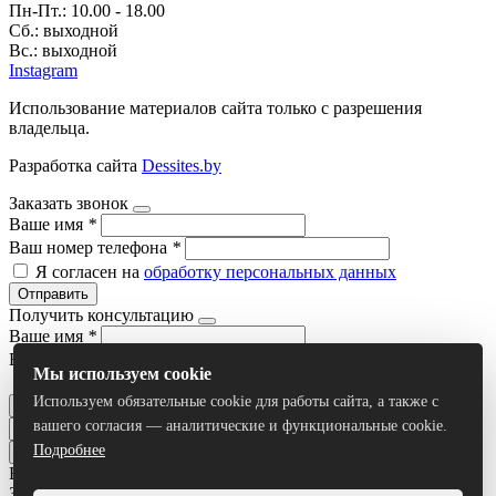
Пн-Пт.: 10.00 - 18.00
Сб.: выходной
Вс.: выходной
Instagram
Использование материалов сайта только с разрешения
владельца.
Разработка сайта
Dessites.by
Заказать звонок
Ваше имя
*
Ваш номер телефона
*
Я согласен на
обработку персональных данных
Отправить
Получить консультацию
Ваше имя
*
Ваш номер телефона
*
Мы используем cookie
Я согласен на
обработку персональных данных
Используем обязательные cookie для работы сайта, а также с
Отправить
вашего согласия — аналитические и функциональные cookie.
Подробнее
Все результаты
Задать вопрос