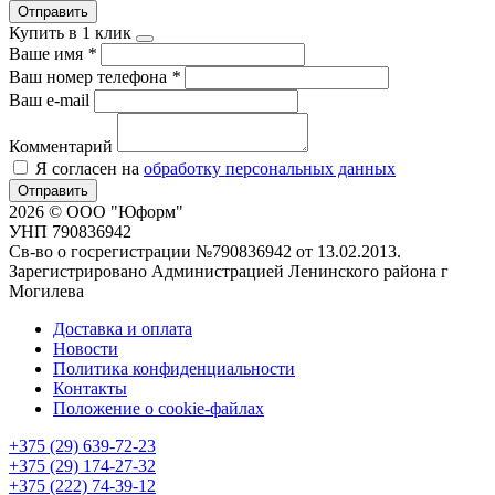
Отправить
Купить в 1 клик
Ваше имя
*
Ваш номер телефона
*
Ваш e-mail
Комментарий
Я согласен на
обработку персональных данных
Отправить
2026 © ООО "Юформ"
УНП 790836942
Св-во о госрегистрации №790836942 от 13.02.2013.
Зарегистрировано Администрацией Ленинского района г
Могилева
Доставка и оплата
Новости
Политика конфиденциальности
Контакты
Положение о cookie-файлах
+375 (29) 639-72-23
+375 (29) 174-27-32
+375 (222) 74-39-12