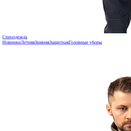
Спецодежда
Новинки
Летняя
Зимняя
Защитная
Головные уборы