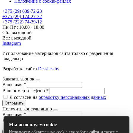
Положение о cookie-файлах
+375 (29) 639-72-23
+375 (29) 174-27-32
+375 (222) 74-39-12
Пн-Пт.: 10.00 - 18.00
Сб.: выходной
Вс.: выходной
Instagram
Использование материалов сайта только с разрешения
владельца.
Разработка сайта
Dessites.by
Заказать звонок
Ваше имя
*
Ваш номер телефона
*
Я согласен на
обработку персональных данных
Отправить
Получить консультацию
Ваше имя
*
Ваш номер телефона
*
Мы используем cookie
Я согласен на
обработку персональных данных
Используем обязательные cookie для работы сайта, а также с