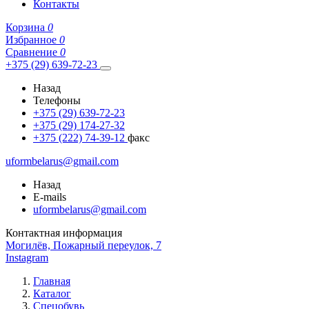
Контакты
Корзина
0
Избранное
0
Сравнение
0
+375 (29) 639-72-23
Назад
Телефоны
+375 (29) 639-72-23
+375 (29) 174-27-32
+375 (222) 74-39-12
факс
uformbelarus@gmail.com
Назад
E-mails
uformbelarus@gmail.com
Контактная информация
Могилёв, Пожарный переулок, 7
Instagram
Главная
Каталог
Спецобувь