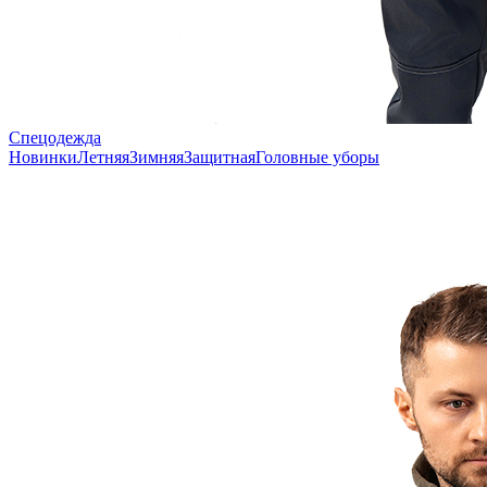
Спецодежда
Новинки
Летняя
Зимняя
Защитная
Головные уборы