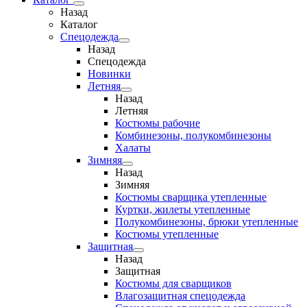
Назад
Каталог
Спецодежда
Назад
Спецодежда
Новинки
Летняя
Назад
Летняя
Костюмы рабочие
Комбинезоны, полукомбинезоны
Халаты
Зимняя
Назад
Зимняя
Костюмы сварщика утепленные
Куртки, жилеты утепленные
Полукомбинезоны, брюки утепленные
Костюмы утепленные
Защитная
Назад
Защитная
Костюмы для сварщиков
Влагозащитная спецодежда