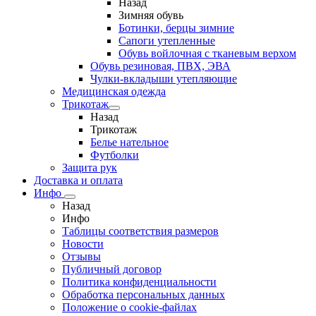
Назад
Зимняя обувь
Ботинки, берцы зимние
Сапоги утепленные
Обувь войлочная с тканевым верхом
Обувь резиновая, ПВХ, ЭВА
Чулки-вкладыши утепляющие
Медицинская одежда
Трикотаж
Назад
Трикотаж
Белье нательное
Футболки
Защита рук
Доставка и оплата
Инфо
Назад
Инфо
Таблицы соответствия размеров
Новости
Отзывы
Публичный договор
Политика конфиденциальности
Обработка персональных данных
Положение о cookie-файлах