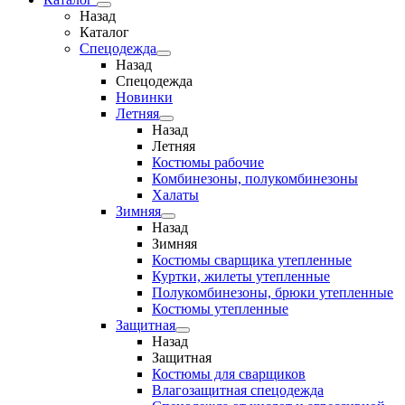
Назад
Каталог
Спецодежда
Назад
Спецодежда
Новинки
Летняя
Назад
Летняя
Костюмы рабочие
Комбинезоны, полукомбинезоны
Халаты
Зимняя
Назад
Зимняя
Костюмы сварщика утепленные
Куртки, жилеты утепленные
Полукомбинезоны, брюки утепленные
Костюмы утепленные
Защитная
Назад
Защитная
Костюмы для сварщиков
Влагозащитная спецодежда