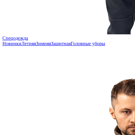
Спецодежда
Новинки
Летняя
Зимняя
Защитная
Головные уборы