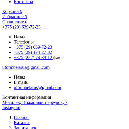
Контакты
Корзина
0
Избранное
0
Сравнение
0
+375 (29) 639-72-23
Назад
Телефоны
+375 (29) 639-72-23
+375 (29) 174-27-32
+375 (222) 74-39-12
факс
uformbelarus@gmail.com
Назад
E-mails
uformbelarus@gmail.com
Контактная информация
Могилёв, Пожарный переулок, 7
Instagram
Главная
Каталог
Защита рук