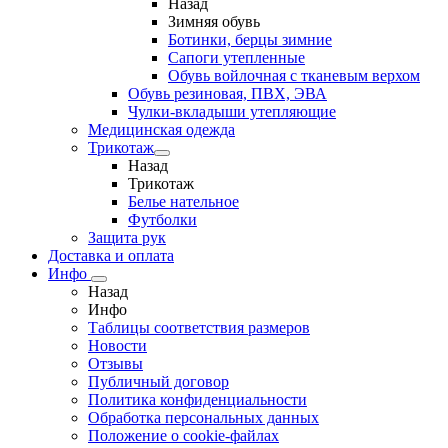
Назад
Зимняя обувь
Ботинки, берцы зимние
Сапоги утепленные
Обувь войлочная с тканевым верхом
Обувь резиновая, ПВХ, ЭВА
Чулки-вкладыши утепляющие
Медицинская одежда
Трикотаж
Назад
Трикотаж
Белье нательное
Футболки
Защита рук
Доставка и оплата
Инфо
Назад
Инфо
Таблицы соответствия размеров
Новости
Отзывы
Публичный договор
Политика конфиденциальности
Обработка персональных данных
Положение о cookie-файлах