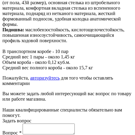
(от пола, 43й размер), основная стелька из штробельного
материала, комфортная вкладная стелька из вспененного
материала, поднаряд из нетканого материала, жесткий
формованный подносок, удобная колодка анатомической
формы.
Подошва:
маслобензостойкость, кислотощелочестойкость,
повышенная износоустойчивость, самоочищающийся
профиль ходовой поверхности.
В транспортном коробе - 10 пар
Средний вес 1 пары - около 1,45 кг
Объем короба - около 0,12 куб.м.
Средний вес полного короба - около 15,7 кг
Пожалуйста,
авторизуйтесь
для того чтобы оставлять
комментарии
Вы можете задать любой интересующий вас вопрос по товару
или работе магазина.
Наши квалифицированные специалисты обязательно вам
помогут.
Задать вопрос
Вопрос
*