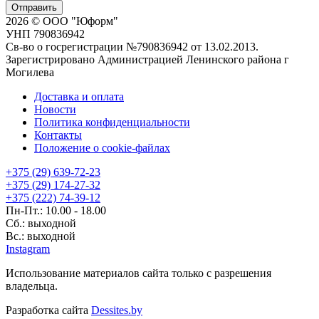
Отправить
2026 © ООО "Юформ"
УНП 790836942
Св-во о госрегистрации №790836942 от 13.02.2013.
Зарегистрировано Администрацией Ленинского района г
Могилева
Доставка и оплата
Новости
Политика конфиденциальности
Контакты
Положение о cookie-файлах
+375 (29) 639-72-23
+375 (29) 174-27-32
+375 (222) 74-39-12
Пн-Пт.: 10.00 - 18.00
Сб.: выходной
Вс.: выходной
Instagram
Использование материалов сайта только с разрешения
владельца.
Разработка сайта
Dessites.by