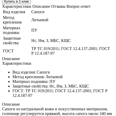
Купить в 1 клик
Характеристики
Описание
Отзывы
Вопрос-ответ
Вид изделия
Сапоги
Метод
Литьевой
крепления
Материал
ПУ
подошвы
Защитные
Нс, Нм, З, МБС, КЩС
свойства
ТР ТС 019/2011; ГОСТ 12.4.137-2001; ГОСТ
ГОСТ
Р 12.4.187-97
Описание
Характеристики
Вид изделия:
Сапоги
Метод крепления:
Литьевой
Материал подошвы:
ПУ
Защитные свойства:
Нс, Нм, З, МБС, КЩС
ГОСТ:
ТР ТС 019/2011; ГОСТ 12.4.137-2001; ГОСТ Р
12.4.187-97
Описание
Сапоги из натуральной кожи и искусственных материалов,
голенище регулируется пряжкой, высота сапога около 340 мм