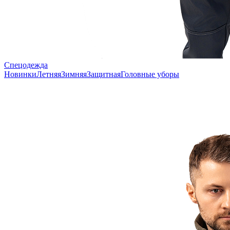
Спецодежда
Новинки
Летняя
Зимняя
Защитная
Головные уборы