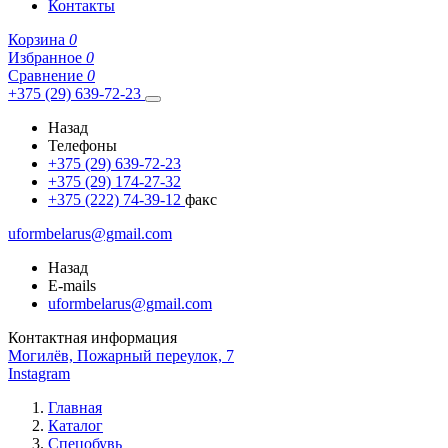
Контакты
Корзина
0
Избранное
0
Сравнение
0
+375 (29) 639-72-23
Назад
Телефоны
+375 (29) 639-72-23
+375 (29) 174-27-32
+375 (222) 74-39-12
факс
uformbelarus@gmail.com
Назад
E-mails
uformbelarus@gmail.com
Контактная информация
Могилёв, Пожарный переулок, 7
Instagram
Главная
Каталог
Спецобувь