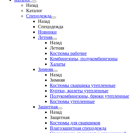
Назад
Каталог
Спецодежда
Назад
Спецодежда
Новинки
Летняя
Назад
Летняя
Костюмы рабочие
Комбинезоны, полукомбинезоны
Халаты
Зимняя
Назад
Зимняя
Костюмы сварщика утепленные
Куртки, жилеты утепленные
Полукомбинезоны, брюки утепленные
Костюмы утепленные
Защитная
Назад
Защитная
Костюмы для сварщиков
Влагозащитная спецодежда