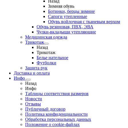
Назад
Зимняя обувь
Ботинки, берцы зимние
Сапоги утепленные
Обувь войлочная с тканевым верхом
Обувь резиновая, ПВХ, ЭВА
Чулки-вкладыши утепляющие
Медицинская одежда
Трикотаж
Назад
Трикотаж
Белье нательное
Футболки
Защита рук
Доставка и оплата
Инфо
Назад
Инфо
Таблицы соответствия размеров
Новости
Отзывы
Публичный договор
Политика конфиденциальности
Обработка персональных данных
Положение о cookie-файлах