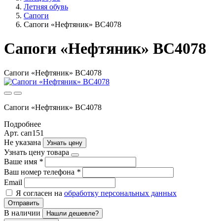
Летняя обувь
Сапоги
Сапоги «Нефтяник» ВС4078
Сапоги «Нефтяник» ВС4078
Сапоги «Нефтяник» ВС4078
Сапоги «Нефтяник» ВС4078
Подробнее
Арт. сап151
Не указана
Узнать цену
Узнать цену товара
Ваше имя
*
Ваш номер телефона
*
Email
Я согласен на
обработку персональных данных
Отправить
В наличии
Нашли дешевле?