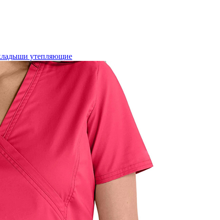
кладыши утепляющие