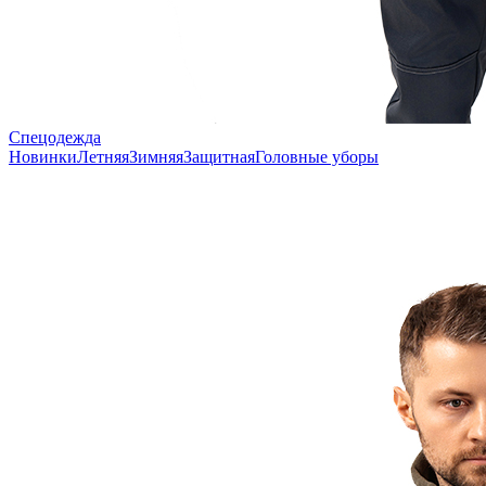
Спецодежда
Новинки
Летняя
Зимняя
Защитная
Головные уборы