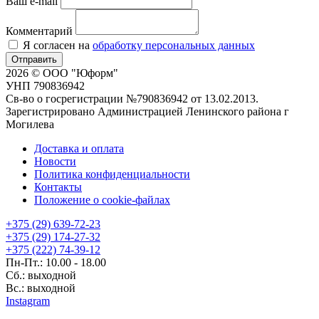
Ваш e-mail
Комментарий
Я согласен на
обработку персональных данных
Отправить
2026 © ООО "Юформ"
УНП 790836942
Св-во о госрегистрации №790836942 от 13.02.2013.
Зарегистрировано Администрацией Ленинского района г
Могилева
Доставка и оплата
Новости
Политика конфиденциальности
Контакты
Положение о cookie-файлах
+375 (29) 639-72-23
+375 (29) 174-27-32
+375 (222) 74-39-12
Пн-Пт.: 10.00 - 18.00
Сб.: выходной
Вс.: выходной
Instagram