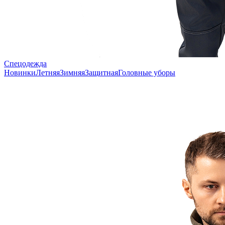
Спецодежда
Новинки
Летняя
Зимняя
Защитная
Головные уборы