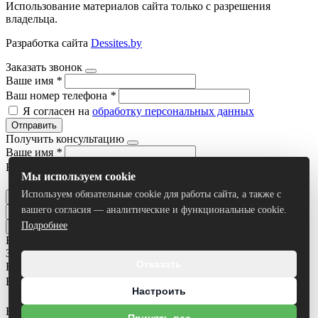
Использование материалов сайта только с разрешения
владельца.
Разработка сайта
Dessites.by
Заказать звонок
Ваше имя
*
Ваш номер телефона
*
Я согласен на
обработку персональных данных
Отправить
Получить консультацию
Ваше имя
*
Ваш номер телефона
*
Мы используем cookie
Я согласен на
обработку персональных данных
Используем обязательные cookie для работы сайта, а также с
Отправить
вашего согласия — аналитические и функциональные cookie.
Подробнее
Все результаты
Задать вопрос
Отказать
Ваше имя
*
Ваш номер телефона
*
Настроить
Ваш вопрос