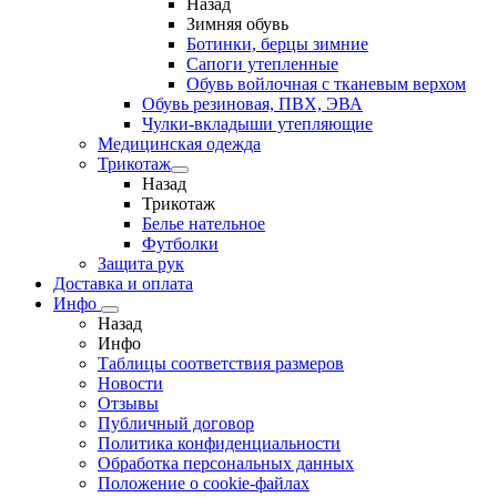
Назад
Зимняя обувь
Ботинки, берцы зимние
Сапоги утепленные
Обувь войлочная с тканевым верхом
Обувь резиновая, ПВХ, ЭВА
Чулки-вкладыши утепляющие
Медицинская одежда
Трикотаж
Назад
Трикотаж
Белье нательное
Футболки
Защита рук
Доставка и оплата
Инфо
Назад
Инфо
Таблицы соответствия размеров
Новости
Отзывы
Публичный договор
Политика конфиденциальности
Обработка персональных данных
Положение о cookie-файлах