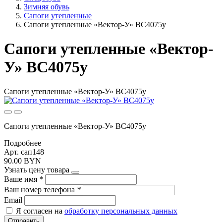
Зимняя обувь
Сапоги утепленные
Сапоги утепленные «Вектор-У» ВС4075у
Сапоги утепленные «Вектор-
У» ВС4075у
Сапоги утепленные «Вектор-У» ВС4075у
Сапоги утепленные «Вектор-У» ВС4075у
Подробнее
Арт. сап148
90.00 BYN
Узнать цену товара
Ваше имя
*
Ваш номер телефона
*
Email
Я согласен на
обработку персональных данных
Отправить