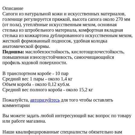
Описание
Сапоги из натуральной кожи и искусственных материалов,
голенище регулируется пряжкой, высота сапога около 270 мм
(от пола), утеплённые искусственным мехом, основная
стелька из штробельного материала, комфортная вкладная
стелька из кожкартона дублированного искусственным мехом,
жесткий формованный подносок, удобная колодка
анатомической формы.
Подошва:
маслобензостойкость, кислотощелочестойкость,
повышенная износоустойчивость, самоочищающийся
профиль ходовой поверхности.
В транспортном коробе - 10 пар
Средний вес 1 пары - около 1,4 кг
Объем короба - около 0,12 куб.м.
Средний вес полного короба - около 15,2 кг
Пожалуйста,
авторизуйтесь
для того чтобы оставлять
комментарии
Вы можете задать любой интересующий вас вопрос по товару
или работе магазина.
Наши квалифицированные специалисты обязательно вам