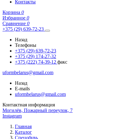
Контакты
Корзина
0
Избранное
0
Сравнение
0
+375 (29) 639-72-23
Назад
Телефоны
+375 (29) 639-72-23
+375 (29) 174-27-32
+375 (222) 74-39-12
факс
uformbelarus@gmail.com
Назад
E-mails
uformbelarus@gmail.com
Контактная информация
Могилёв, Пожарный переулок, 7
Instagram
Главная
Каталог
Спецобувь