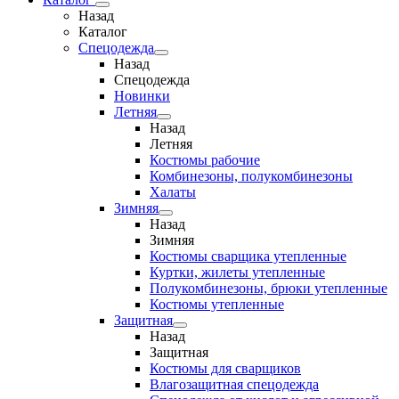
Назад
Каталог
Спецодежда
Назад
Спецодежда
Новинки
Летняя
Назад
Летняя
Костюмы рабочие
Комбинезоны, полукомбинезоны
Халаты
Зимняя
Назад
Зимняя
Костюмы сварщика утепленные
Куртки, жилеты утепленные
Полукомбинезоны, брюки утепленные
Костюмы утепленные
Защитная
Назад
Защитная
Костюмы для сварщиков
Влагозащитная спецодежда