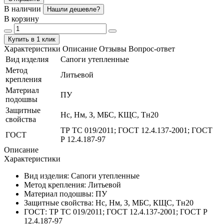
В наличии
Нашли дешевле?
В корзину
Купить в 1 клик
Характеристики
Описание
Отзывы
Вопрос-ответ
Вид изделия
Сапоги утепленные
Метод
Литьевой
крепления
Материал
ПУ
подошвы
Защитные
Нс, Нм, З, МБС, КЩС, Тн20
свойства
ТР ТС 019/2011; ГОСТ 12.4.137-2001; ГОСТ
ГОСТ
Р 12.4.187-97
Описание
Характеристики
Вид изделия:
Сапоги утепленные
Метод крепления:
Литьевой
Материал подошвы:
ПУ
Защитные свойства:
Нс, Нм, З, МБС, КЩС, Тн20
ГОСТ:
ТР ТС 019/2011; ГОСТ 12.4.137-2001; ГОСТ Р
12.4.187-97