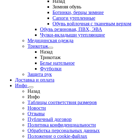
Назад
Зимняя обувь
Ботинки, берцы зимние
Сапоги утепленные
Обувь войлочная с тканевым верхом
Обувь резиновая, ПВХ, ЭВА
Чулки-вкладыши утепляющие
Медицинская одежда
Трикотаж
Назад
Трикотаж
Белье нательное
Футболки
Защита рук
Доставка и оплата
Инфо
Назад
Инфо
Таблицы соответствия размеров
Новости
Отзывы
Публичный договор
Политика конфиденциальности
Обработка персональных данных
Положение о cookie-файлах