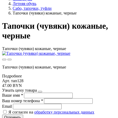
Летняя обувь
Сабо, тапочки, туфли
Тапочки (чувяки) кожаные, черные
Тапочки (чувяки) кожаные,
черные
Тапочки (чувяки) кожаные, черные
Тапочки (чувяки) кожаные, черные
Подробнее
Арт. тап128
47.00 BYN
Узнать цену товара
Ваше имя
*
Ваш номер телефона
*
Email
Я согласен на
обработку персональных данных
Отправить