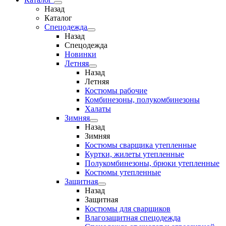
Назад
Каталог
Спецодежда
Назад
Спецодежда
Новинки
Летняя
Назад
Летняя
Костюмы рабочие
Комбинезоны, полукомбинезоны
Халаты
Зимняя
Назад
Зимняя
Костюмы сварщика утепленные
Куртки, жилеты утепленные
Полукомбинезоны, брюки утепленные
Костюмы утепленные
Защитная
Назад
Защитная
Костюмы для сварщиков
Влагозащитная спецодежда