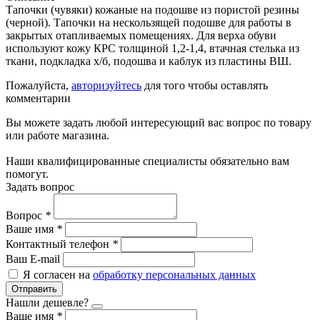
Тапочки (чувяки) кожаные на подошве из пористой резины
(черной). Тапочки на нескользящей подошве для работы в
закрытых отапливаемых помещениях. Для верха обуви
используют кожу КРС толщиной 1,2-1,4, втачная стелька из
ткани, подкладка х/б, подошва и каблук из пластины ВШ.
Пожалуйста,
авторизуйтесь
для того чтобы оставлять
комментарии
Вы можете задать любой интересующий вас вопрос по товару
или работе магазина.
Наши квалифицированные специалисты обязательно вам
помогут.
Задать вопрос
Вопрос
*
Ваше имя
*
Контактный телефон
*
Ваш E-mail
Я согласен на
обработку персональных данных
Отправить
Нашли дешевле?
Ваше имя
*