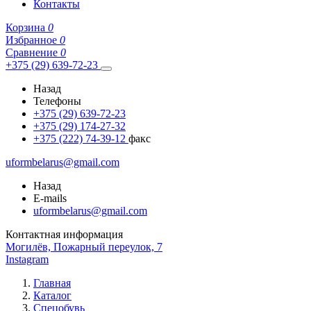
Контакты
Корзина
0
Избранное
0
Сравнение
0
+375 (29) 639-72-23
Назад
Телефоны
+375 (29) 639-72-23
+375 (29) 174-27-32
+375 (222) 74-39-12
факс
uformbelarus@gmail.com
Назад
E-mails
uformbelarus@gmail.com
Контактная информация
Могилёв, Пожарный переулок, 7
Instagram
Главная
Каталог
Спецобувь