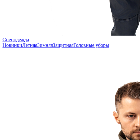
Спецодежда
Новинки
Летняя
Зимняя
Защитная
Головные уборы