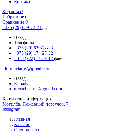
Контакты
Корзина
0
Избранное
0
Сравнение
0
+375 (29) 639-72-23
Назад
Телефоны
+375 (29) 639-72-23
+375 (29) 174-27-32
+375 (222) 74-39-12
факс
uformbelarus@gmail.com
Назад
E-mails
uformbelarus@gmail.com
Контактная информация
Могилёв, Пожарный переулок, 7
Instagram
Главная
Каталог
Спецодежда