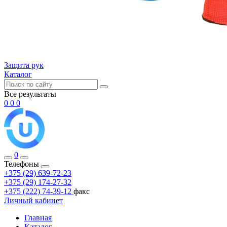
Защита рук
Каталог
Все результаты
0
0
0
0
Телефоны
+375 (29) 639-72-23
+375 (29) 174-27-32
+375 (222) 74-39-12
факс
Личный кабинет
Главная
Каталог