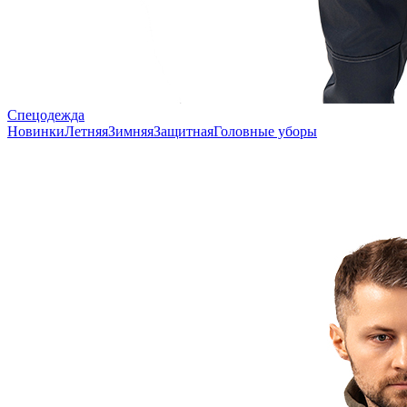
Спецодежда
Новинки
Летняя
Зимняя
Защитная
Головные уборы