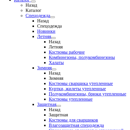
Назад
Каталог
Спецодежда
Назад
Спецодежда
Новинки
Летняя
Назад
Летняя
Костюмы рабочие
Комбинезоны, полукомбинезоны
Халаты
Зимняя
Назад
Зимняя
Костюмы сварщика утепленные
Куртки, жилеты утепленные
Полукомбинезоны, брюки утепленные
Костюмы утепленные
Защитная
Назад
Защитная
Костюмы для сварщиков
Влагозащитная спецодежда