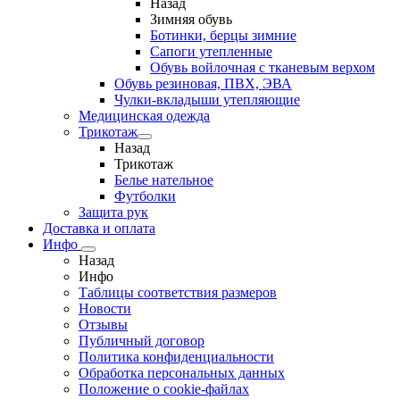
Назад
Зимняя обувь
Ботинки, берцы зимние
Сапоги утепленные
Обувь войлочная с тканевым верхом
Обувь резиновая, ПВХ, ЭВА
Чулки-вкладыши утепляющие
Медицинская одежда
Трикотаж
Назад
Трикотаж
Белье нательное
Футболки
Защита рук
Доставка и оплата
Инфо
Назад
Инфо
Таблицы соответствия размеров
Новости
Отзывы
Публичный договор
Политика конфиденциальности
Обработка персональных данных
Положение о cookie-файлах