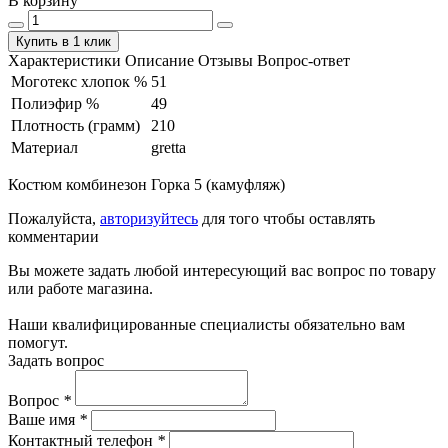
В корзину
Купить в 1 клик
Характеристики
Описание
Отзывы
Вопрос-ответ
Моготекс хлопок %
51
Полиэфир %
49
Плотность (грамм)
210
Материал
gretta
Костюм комбинезон Горка 5 (камуфляж)
Пожалуйста,
авторизуйтесь
для того чтобы оставлять
комментарии
Вы можете задать любой интересующий вас вопрос по товару
или работе магазина.
Наши квалифицированные специалисты обязательно вам
помогут.
Задать вопрос
Вопрос
*
Ваше имя
*
Контактный телефон
*